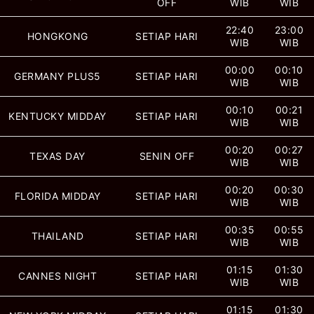
OFF
WIB
WIB
22:40
23:00
HONGKONG
SETIAP HARI
WIB
WIB
00:00
00:10
GERMANY PLUS5
SETIAP HARI
WIB
WIB
00:10
00:21
KENTUCKY MIDDAY
SETIAP HARI
WIB
WIB
00:20
00:27
TEXAS DAY
SENIN OFF
WIB
WIB
00:20
00:30
FLORIDA MIDDAY
SETIAP HARI
WIB
WIB
00:35
00:55
THAILAND
SETIAP HARI
WIB
WIB
01:15
01:30
CANNES NIGHT
SETIAP HARI
WIB
WIB
01:15
01:30