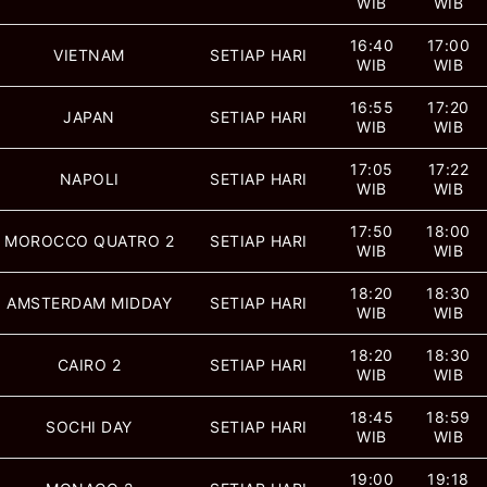
WIB
WIB
16:40
17:00
VIETNAM
SETIAP HARI
WIB
WIB
16:55
17:20
JAPAN
SETIAP HARI
WIB
WIB
17:05
17:22
NAPOLI
SETIAP HARI
WIB
WIB
17:50
18:00
MOROCCO QUATRO 2
SETIAP HARI
WIB
WIB
18:20
18:30
AMSTERDAM MIDDAY
SETIAP HARI
WIB
WIB
18:20
18:30
CAIRO 2
SETIAP HARI
WIB
WIB
18:45
18:59
SOCHI DAY
SETIAP HARI
WIB
WIB
19:00
19:18