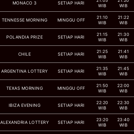
21:05
21:20
MONACO 3
SETIAP HARI
WIB
WIB
21:10
21:22
TENNESSE MORNING
MINGGU OFF
WIB
WIB
21:15
21:30
POLANDIA PRIZE
SETIAP HARI
WIB
WIB
21:25
21:41
CHILE
SETIAP HARI
WIB
WIB
21:35
21:45
ARGENTINA LOTTERY
SETIAP HARI
WIB
WIB
21:50
22:00
TEXAS MORNING
MINGGU OFF
WIB
WIB
22:20
22:30
IBIZA EVENING
SETIAP HARI
WIB
WIB
23:20
23:40
ALEXANDRIA LOTTERY
SETIAP HARI
WIB
WIB