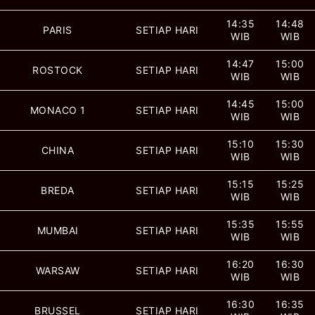
14:35
14:48
PARIS
SETIAP HARI
WIB
WIB
14:47
15:00
ROSTOCK
SETIAP HARI
WIB
WIB
14:45
15:00
MONACO 1
SETIAP HARI
WIB
WIB
15:10
15:30
CHINA
SETIAP HARI
WIB
WIB
15:15
15:25
BREDA
SETIAP HARI
WIB
WIB
15:35
15:55
MUMBAI
SETIAP HARI
WIB
WIB
16:20
16:30
WARSAW
SETIAP HARI
WIB
WIB
16:30
16:35
BRUSSEL
SETIAP HARI