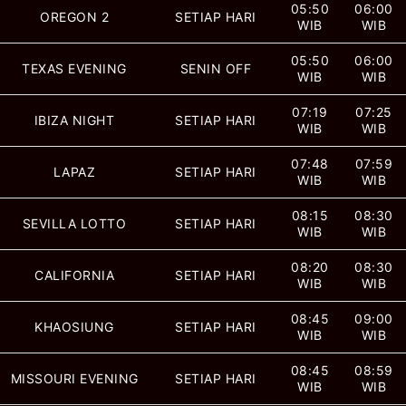
05:50
06:00
OREGON 2
SETIAP HARI
WIB
WIB
05:50
06:00
TEXAS EVENING
SENIN OFF
WIB
WIB
07:19
07:25
IBIZA NIGHT
SETIAP HARI
WIB
WIB
07:48
07:59
LAPAZ
SETIAP HARI
WIB
WIB
08:15
08:30
SEVILLA LOTTO
SETIAP HARI
WIB
WIB
08:20
08:30
CALIFORNIA
SETIAP HARI
WIB
WIB
08:45
09:00
KHAOSIUNG
SETIAP HARI
WIB
WIB
08:45
08:59
MISSOURI EVENING
SETIAP HARI
WIB
WIB