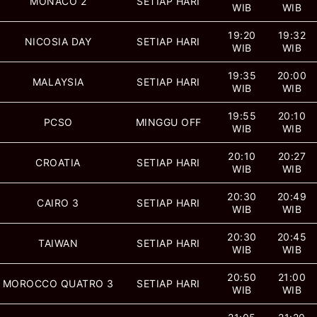
MONACO 2
SETIAP HARI
WIB
WIB
19:20
19:32
NICOSIA DAY
SETIAP HARI
WIB
WIB
19:35
20:00
MALAYSIA
SETIAP HARI
WIB
WIB
19:55
20:10
PCSO
MINGGU OFF
WIB
WIB
20:10
20:27
CROATIA
SETIAP HARI
WIB
WIB
20:30
20:49
CAIRO 3
SETIAP HARI
WIB
WIB
20:30
20:45
TAIWAN
SETIAP HARI
WIB
WIB
20:50
21:00
MOROCCO QUATRO 3
SETIAP HARI
WIB
WIB