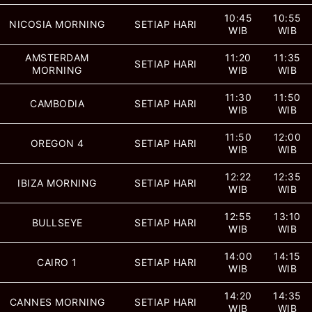
10:45
10:55
NICOSIA MORNING
SETIAP HARI
WIB
WIB
AMSTERDAM
11:20
11:35
SETIAP HARI
MORNING
WIB
WIB
11:30
11:50
CAMBODIA
SETIAP HARI
WIB
WIB
11:50
12:00
OREGON 4
SETIAP HARI
WIB
WIB
12:22
12:35
IBIZA MORNING
SETIAP HARI
WIB
WIB
12:55
13:10
BULLSEYE
SETIAP HARI
WIB
WIB
14:00
14:15
CAIRO 1
SETIAP HARI
WIB
WIB
14:20
14:35
CANNES MORNING
SETIAP HARI
WIB
WIB